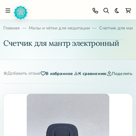
Темная 
Главная
Малы и чётки для медитации
Счетчик для ман
Счетчик для мантр электронный
Добавить отзыв
В избранное
К сравнению
Поделитьс