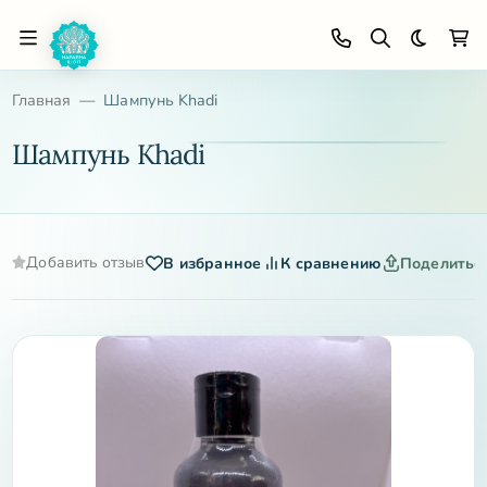
Темная 
Главная
Шампунь Khadi
Шампунь Khadi
Добавить отзыв
В избранное
К сравнению
Поделитьс