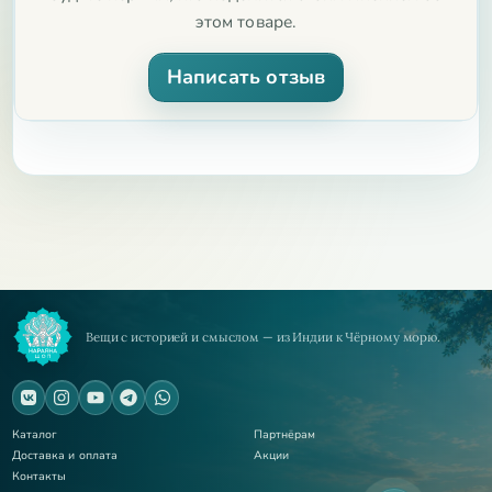
этом товаре.
Написать отзыв
Вещи с историей и смыслом — из Индии к Чёрному морю.
Каталог
Партнёрам
Доставка и оплата
Акции
Контакты