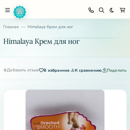
Темная 
Главная
Himalaya Крем для ног
Himalaya Крем для ног
Добавить отзыв
В избранное
К сравнению
Поделитьс