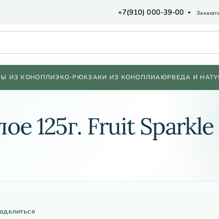
+7(910) 000-39-00
Заказат
РЫ ИЗ КОНОПЛИ
ЭКО-РЮКЗАКИ ИЗ КОНОПЛИ
АЮРВЕДА И НАТУ
е 125г. Fruit Sparkle
оделиться