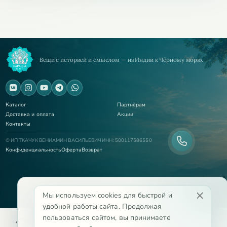
Вещи с историей и смыслом — из Индии к Чёрному морю.
Каталог
Партнёрам
Доставка и оплата
Акции
Контакты
© ИП ТКАЧУК ВЕНИАМИН ВАСИЛЬЕВИЧ ИНН: 500117586550
Конфиденциальность
Оферта
Возврат
Мы используем cookies для быстрой и
удобной работы сайта. Продолжая
пользоваться сайтом, вы принимаете