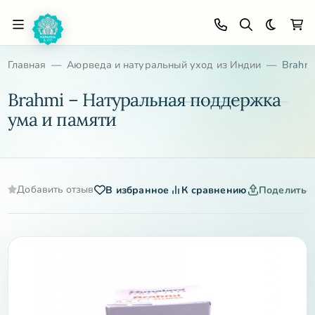
Темная 
Главная
Аюрведа и натуральный уход из Индии
Brahmi
Brahmi – Натуральная поддержка
ума и памяти
Добавить отзыв
В избранное
К сравнению
Поделитьс