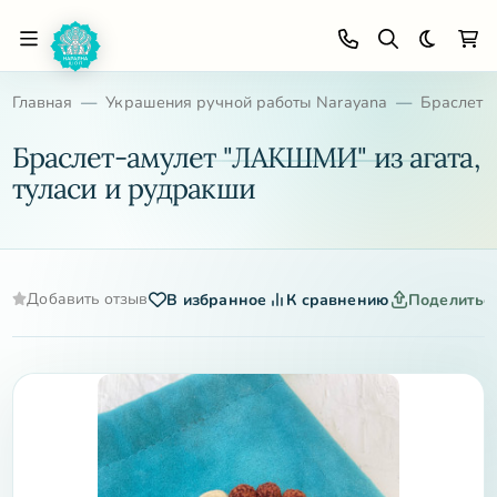
Темная 
Главная
Украшения ручной работы Narayana
Браслеты
Браслет-амулет "ЛАКШМИ" из агата,
туласи и рудракши
Добавить отзыв
В избранное
К сравнению
Поделитьс