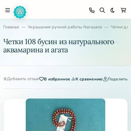
Темная 
Главная
Украшения ручной работы Narayana
Чётки дл
Четки 108 бусин из натурального
аквамарина и агата
Добавить отзыв
В избранное
К сравнению
Поделитьс