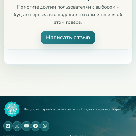
Перед применением проконсультируйтесь с врачом.
Помогите другим пользователям с выбором -
будьте первым, кто поделится своим мнением об
этом товаре.
Написать отзыв
Вещи с историей и смыслом — из Индии к Чёрному морю.