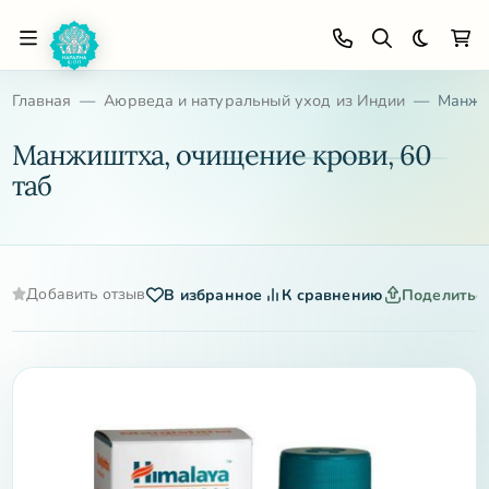
Темная 
Главная
Аюрведа и натуральный уход из Индии
Манжиш
Манжиштха, очищение крови, 60
таб
Добавить отзыв
В избранное
К сравнению
Поделитьс