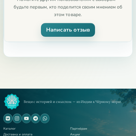
будьте первым, кто поделится своим мнением об
этом товаре.
Написать отзыв
Вещи с историей и смыслом — из Индии к Чёрному морю.
Каталог
Партнёрам
Доставка и оплата
Акции