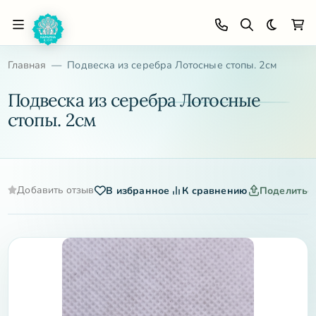
Темная 
Главная
Подвеска из серебра Лотосные стопы. 2см
Подвеска из серебра Лотосные
стопы. 2см
Добавить отзыв
В избранное
К сравнению
Поделитьс