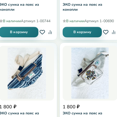
ЭКО сумка на пояс из
ЭКО сумка на пояс из
конопли
конопли
В наличии
Артикул
1-00744
В наличии
Артикул
1-00690
В корзину
В корзину
1 800
₽
1 800
₽
ЭКО сумка на пояс из
ЭКО сумка на пояс из