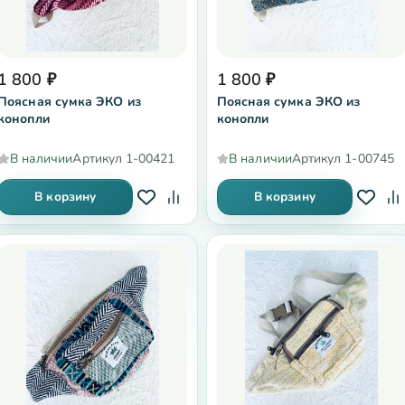
1 800
₽
1 800
₽
Поясная сумка ЭКО из
Поясная сумка ЭКО из
конопли
конопли
В наличии
Артикул
1-00421
В наличии
Артикул
1-00745
В корзину
В корзину