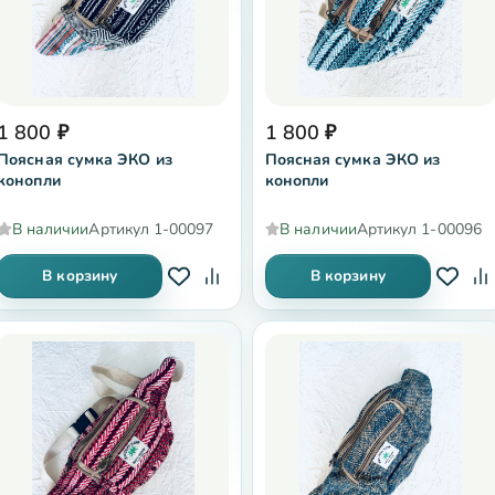
1 800
₽
1 800
₽
Поясная сумка ЭКО из
Поясная сумка ЭКО из
конопли
конопли
В наличии
Артикул
1-00097
В наличии
Артикул
1-00096
В корзину
В корзину