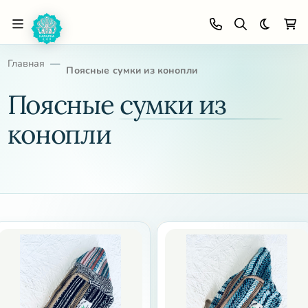
Темная 
Главная
Поясные сумки из конопли
Поясные сумки из
конопли