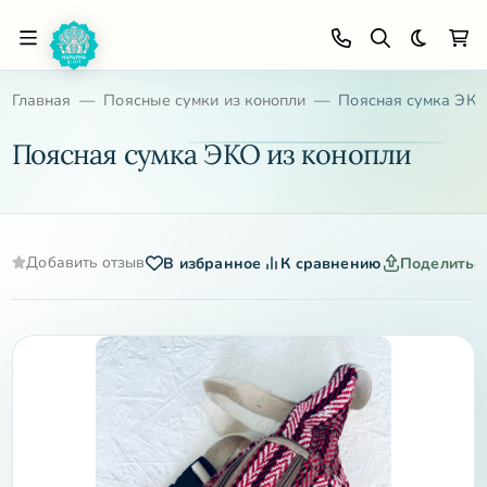
Темная 
Главная
Поясные сумки из конопли
Поясная сумка ЭКО
Поясная сумка ЭКО из конопли
Добавить отзыв
В избранное
К сравнению
Поделитьс