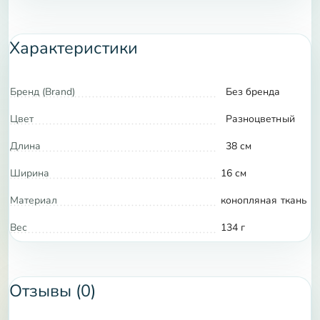
Характеристики
Бренд (Brand)
Без бренда
Цвет
Разноцветный
Длина
38 см
Ширина
16 см
Материал
конопляная ткань
Вес
134 г
Отзывы (0)