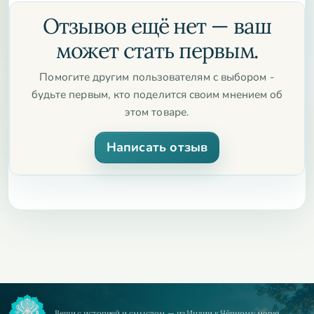
Отзывов ещё нет — ваш
может стать первым.
Помогите другим пользователям с выбором -
будьте первым, кто поделится своим мнением об
этом товаре.
Написать отзыв
Вещи с историей и смыслом — из Индии к Чёрному морю.