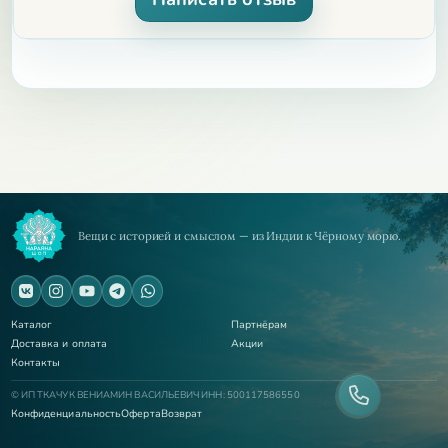
Вещи с историей и смыслом — из Индии к Чёрному морю.
Каталог
Партнёрам
Доставка и оплата
Акции
Контакты
© ИП ТКАЧУК ВЕНИАМИН ВАСИЛЬЕВИЧ ИНН: 500117586550
Конфиденциальность
Оферта
Возврат