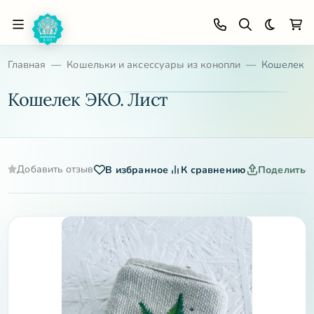
Темная 
Главная
Кошельки и аксессуары из конопли
Кошелек Э
Кошелек ЭКО. Лист
Добавить отзыв
В избранное
К сравнению
Поделитьс