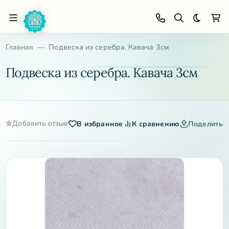
Темная 
Главная
Подвеска из серебра. Кавача 3см
Подвеска из серебра. Кавача 3см
Добавить отзыв
В избранное
К сравнению
Поделитьс