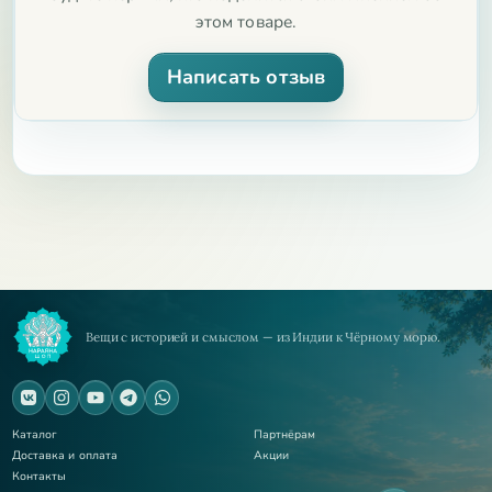
этом товаре.
Написать отзыв
Вещи с историей и смыслом — из Индии к Чёрному морю.
Каталог
Партнёрам
Доставка и оплата
Акции
Контакты