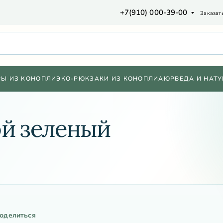
+7(910) 000-39-00
Заказат
РЫ ИЗ КОНОПЛИ
ЭКО-РЮКЗАКИ ИЗ КОНОПЛИ
АЮРВЕДА И НАТУ
ой зеленый
оделиться