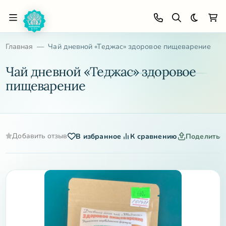
Темная 
Главная
Чай дневной «Теджас» здоровое пищеварение
Чай дневной «Теджас» здоровое
пищеварение
Добавить отзыв
В избранное
К сравнению
Поделитьс