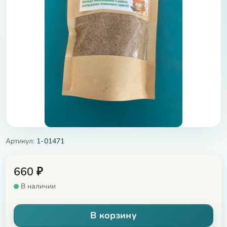
Артикул:
1-01471
660
₽
В наличии
В корзину