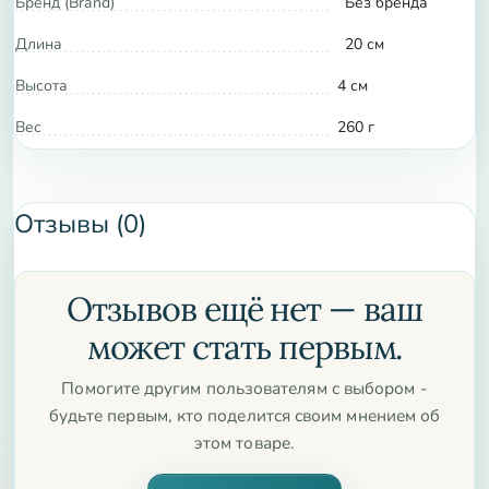
Бренд (Brand)
Без бренда
и уюта!
Длина
20 см
Высота
4 см
Вес
260 г
Отзывы (0)
Отзывов ещё нет — ваш
может стать первым.
Помогите другим пользователям с выбором -
будьте первым, кто поделится своим мнением об
этом товаре.