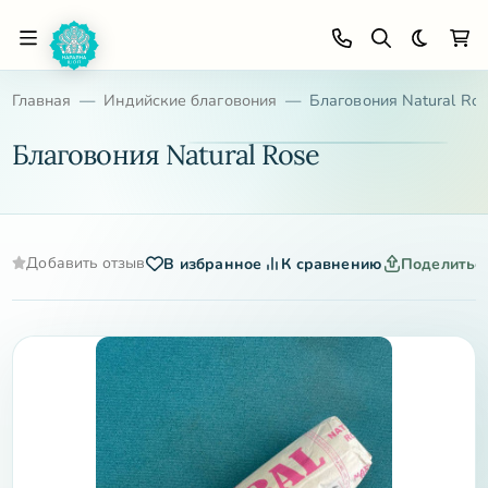
Темная 
Главная
Индийские благовония
Благовония Natural Ro
Благовония Natural Rose
Добавить отзыв
В избранное
К сравнению
Поделитьс