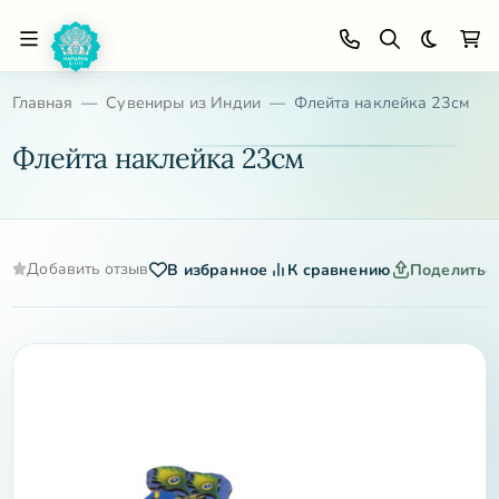
Темная 
Главная
Сувениры из Индии
Флейта наклейка 23см
Флейта наклейка 23см
Добавить отзыв
В избранное
К сравнению
Поделитьс