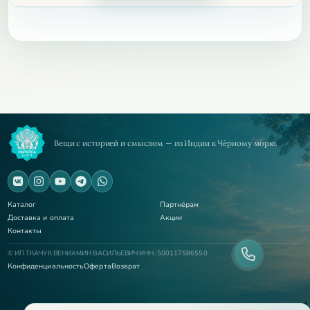
Вещи с историей и смыслом — из Индии к Чёрному морю.
Каталог
Партнёрам
Доставка и оплата
Акции
Контакты
© ИП ТКАЧУК ВЕНИАМИН ВАСИЛЬЕВИЧ ИНН: 500117586550
Конфиденциальность
Оферта
Возврат