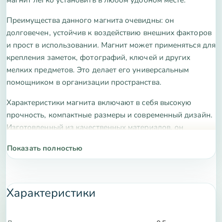
Преимущества данного магнита очевидны: он
долговечен, устойчив к воздействию внешних факторов
и прост в использовании. Магнит может применяться для
крепления заметок, фотографий, ключей и других
мелких предметов. Это делает его универсальным
помощником в организации пространства.
Характеристики магнита включают в себя высокую
прочность, компактные размеры и современный дизайн.
Изготовленный из качественных материалов, он
прослужит вам долгие годы, сохраняя свои свойства.
Показать полностью
Приобретая наш магнит, вы получаете надежное и
стильное решение для вашего дома или офиса. Не
упустите возможность улучшить организацию своего
Характеристики
пространства. Закажите магнит прямо сейчас и оцените
все его преимущества!