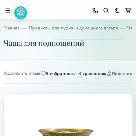
Темная 
Главная
Предметы для пуджи и домашнего алтаря
Чаш
Чаша для подношений
Добавить отзыв
В избранное
К сравнению
Поделитьс