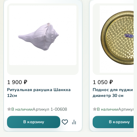
1 900
₽
1 050
₽
Ритуальная ракушка Шанкха
Поднос для пуджи «
12см
диаметр 30 см
В наличии
Артикул
1-00608
В наличии
Артикул
В корзину
В корзину