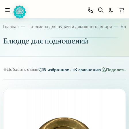
Темная 
Главная
Предметы для пуджи и домашнего алтаря
Блю
Блюдце для подношений
Добавить отзыв
В избранное
К сравнению
Поделитьс