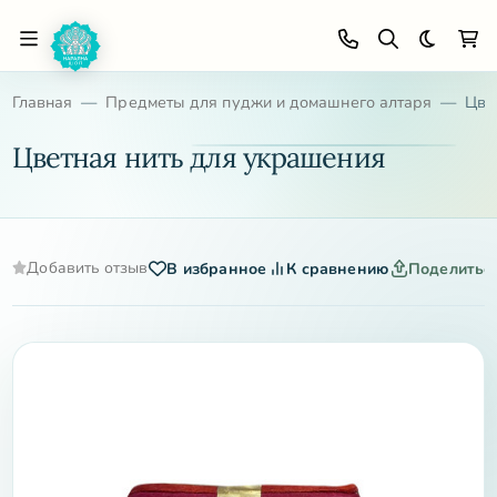
Темная 
Главная
Предметы для пуджи и домашнего алтаря
Цве
Цветная нить для украшения
Добавить отзыв
В избранное
К сравнению
Поделитьс