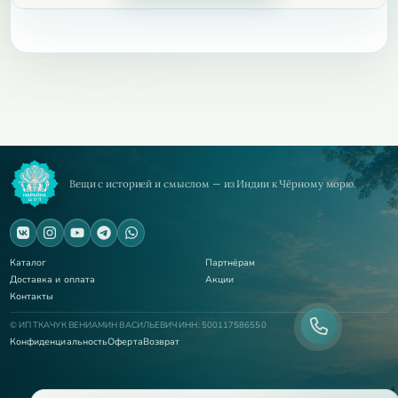
Вещи с историей и смыслом — из Индии к Чёрному морю.
Каталог
Партнёрам
Доставка и оплата
Акции
Контакты
© ИП ТКАЧУК ВЕНИАМИН ВАСИЛЬЕВИЧ ИНН: 500117586550
Конфиденциальность
Оферта
Возврат