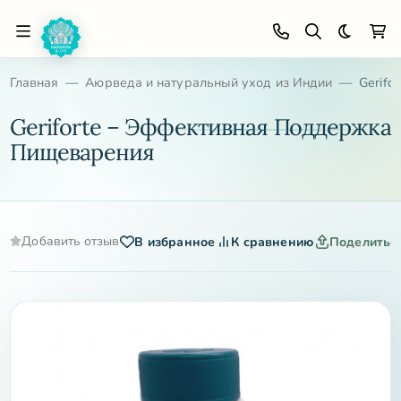
Темная 
Главная
Аюрведа и натуральный уход из Индии
Gerif
Geriforte – Эффективная Поддержка
Пищеварения
Добавить отзыв
В избранное
К сравнению
Поделитьс