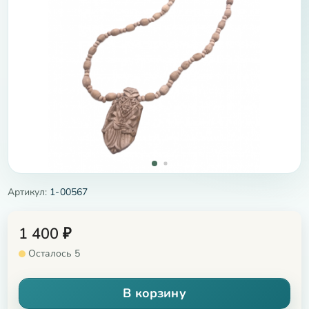
Артикул:
1-00567
1 400
₽
Осталось 5
В корзину