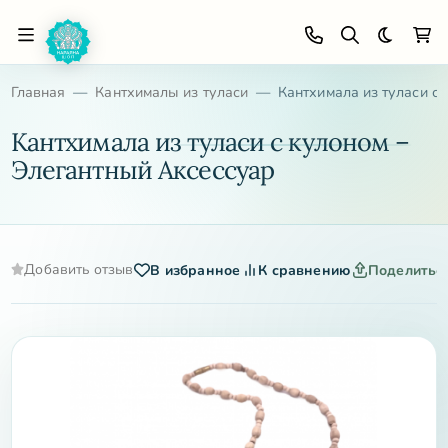
Темная 
Главная
Кантхималы из туласи
Кантхимала из туласи с
Кантхимала из туласи с кулоном –
Элегантный Аксессуар
Добавить отзыв
В избранное
К сравнению
Поделитьс