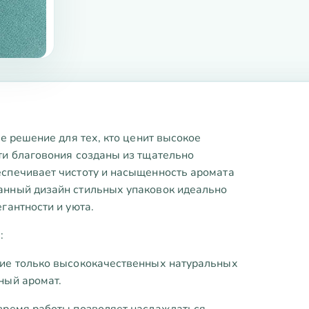
ое решение для тех, кто ценит высокое
ти благовония созданы из тщательно
еспечивает чистоту и насыщенность аромата
анный дизайн стильных упаковок идеально
гантности и уюта.
:
ние только высококачественных натуральных
ный аромат.
 время работы позволяет наслаждаться