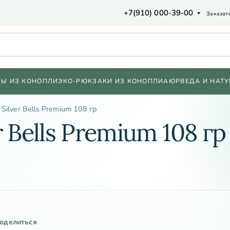
+7(910) 000-39-00
Заказат
РЫ ИЗ КОНОПЛИ
ЭКО-РЮКЗАКИ ИЗ КОНОПЛИ
АЮРВЕДА И НАТУ
Silver Bells Premium 108 гр
 Bells Premium 108 гр
оделиться