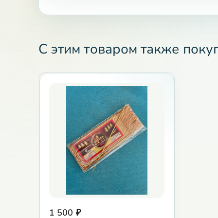
С этим товаром также поку
1 500
₽