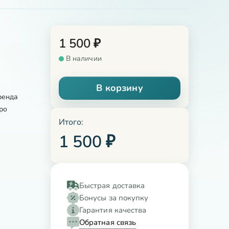
1 500
₽
В наличии
В корзину
ренда
ро
Итого:
1 500
₽
Быстрая доставка
Бонусы за покупку
Гарантия качества
Обратная связь