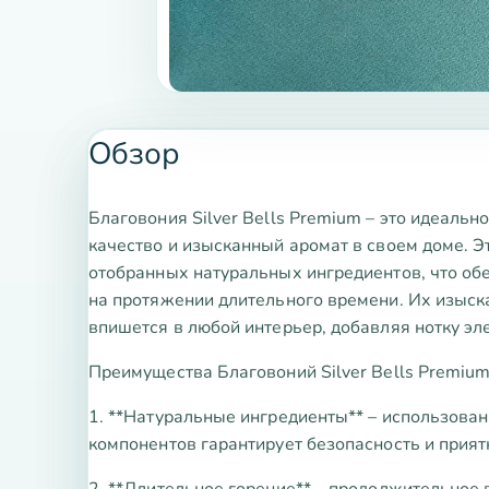
Обзор
Благовония Silver Bells Premium – это идеальн
качество и изысканный аромат в своем доме. Э
отобранных натуральных ингредиентов, что об
на протяжении длительного времени. Их изыск
впишется в любой интерьер, добавляя нотку эле
Преимущества Благовоний Silver Bells Premium
1. **Натуральные ингредиенты** – использова
компонентов гарантирует безопасность и прият
2. **Длительное горение** – продолжительное