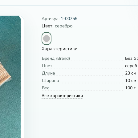
Артикул:
1-00755
Цвет:
серебро
Характеристики
Бренд (Brand)
Без б
Цвет
сереб
Длина
23 см
Ширина
10 см
Вес
100 г
Все характеристики