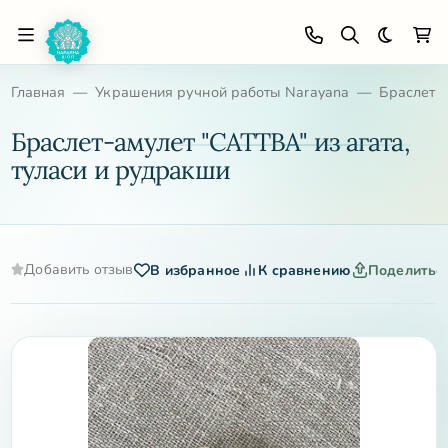
Темная 
Главная
Украшения ручной работы Narayana
Браслеты
Браслет-амулет "САТТВА" из агата,
туласи и рудракши
Добавить отзыв
В избранное
К сравнению
Поделитьс