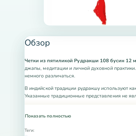
Обзор
Четки из пятиликой Рудракши 108 бусин 12 
джапы, медитации и личной духовной практики.
немного различаться.
В индийской традиции рудракшу используют как
Указанные традиционные представления не яв
Показать полностью
Теги: