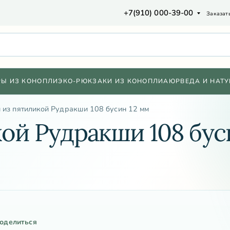
+7(910) 000-39-00
Заказат
РЫ ИЗ КОНОПЛИ
ЭКО-РЮКЗАКИ ИЗ КОНОПЛИ
АЮРВЕДА И НАТУ
 из пятиликой Рудракши 108 бусин 12 мм
ой Рудракши 108 бус
оделиться