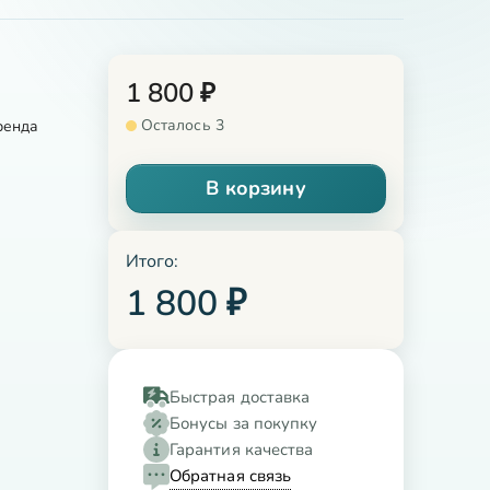
1 800
₽
Осталось 3
ренда
В корзину
Итого:
1 800
₽
Быстрая доставка
Бонусы за покупку
Гарантия качества
Обратная связь