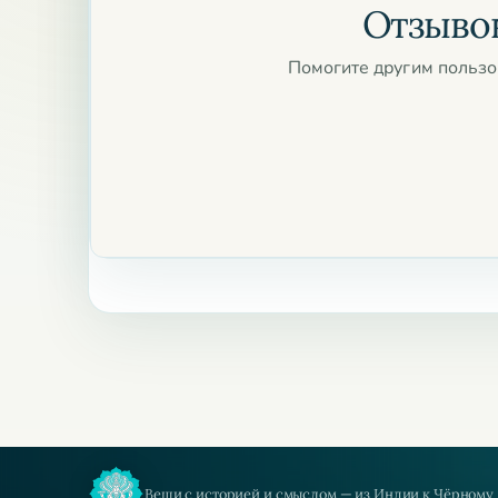
Отзывов
Помогите другим пользо
Вещи с историей и смыслом — из Индии к Чёрному