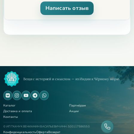
Написать отзыв
Вещи с историей и смыслом — из Индии к Чёрному морю.
Каталог
Партнёрам
Доставка и оплата
Акции
Контакты
© ИП ТКАЧУК ВЕНИАМИН ВАСИЛЬЕВИЧ ИНН: 500117586550
Конфиденциальность
Оферта
Возврат