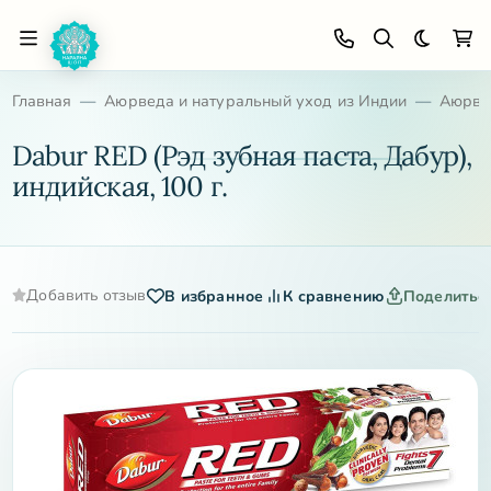
Темная 
Главная
Аюрведа и натуральный уход из Индии
Аюрве
Dabur RED (Рэд зубная паста, Дабур),
индийская, 100 г.
Добавить отзыв
В избранное
К сравнению
Поделитьс