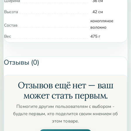
Ширина
36 см
упустите возможность стать обладателем этого
Высота
42 см
уникального рюкзака – закажите его прямо сейчас и
конопляное
почувствуйте все преимущества экологичного выбора!
Состав
волокно
Вес
475 г
Отзывы (0)
Отзывов ещё нет — ваш
может стать первым.
Помогите другим пользователям с выбором -
будьте первым, кто поделится своим мнением об
этом товаре.