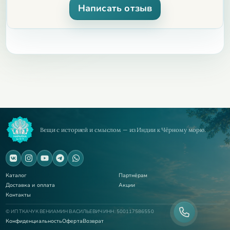
Написать отзыв
Вещи с историей и смыслом — из Индии к Чёрному морю.
Каталог
Партнёрам
Доставка и оплата
Акции
Контакты
© ИП ТКАЧУК ВЕНИАМИН ВАСИЛЬЕВИЧ ИНН: 500117586550
Конфиденциальность
Оферта
Возврат