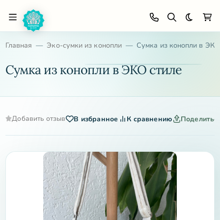
Темная 
Главная
Эко-сумки из конопли
Сумка из конопли в ЭКО
Сумка из конопли в ЭКО стиле
Добавить отзыв
В избранное
К сравнению
Поделитьс