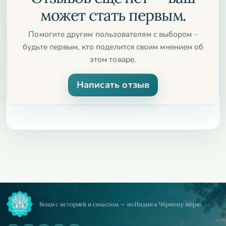
может стать первым.
Помогите другим пользователям с выбором -
будьте первым, кто поделится своим мнением об
этом товаре.
Написать отзыв
Вещи с историей и смыслом — из Индии к Чёрному морю.