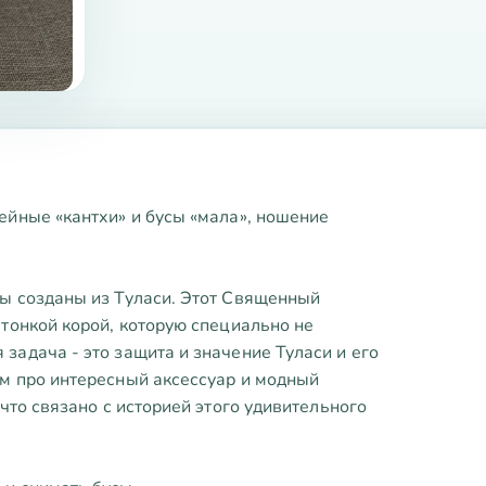
ейные «кантхи» и бусы «мала», ношение
сы созданы из Туласи. Этот Священный
 тонкой корой, которую специально не
задача - это защита и значение Туласи и его
ем про интересный аксессуар и модный
 что связано с историей этого удивительного