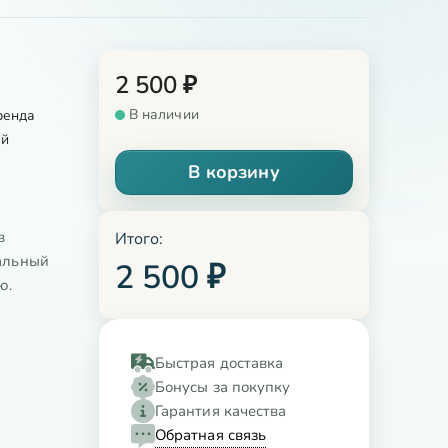
2 500
₽
В наличии
ренда
ый
В корзину
в
Итого:
еальный
2 500
₽
ю.
Быстрая доставка
Бонусы за покупку
Гарантия качества
Обратная связь