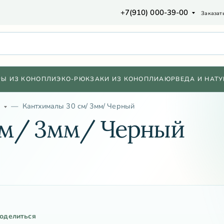
+7(910) 000-39-00
Заказат
РЫ ИЗ КОНОПЛИ
ЭКО-РЮКЗАКИ ИЗ КОНОПЛИ
АЮРВЕДА И НАТУ
и
Кантхималы 30 см/ 3мм/ Черный
см/ 3мм/ Черный
оделиться