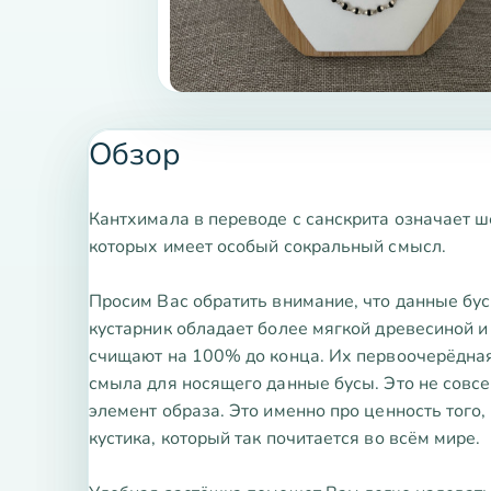
Обзор
Кантхимала в переводе с санскрита означает ш
которых имеет особый сокральный смысл.
Просим Вас обратить внимание, что данные бу
кустарник обладает более мягкой древесиной и
счищают на 100% до конца. Их первоочерёдная 
смыла для носящего данные бусы. Это не совс
элемент образа. Это именно про ценность того,
кустика, который так почитается во всём мире.