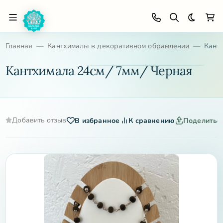
Темная 
Главная
Кантхималы в декоративном обрамлении
Кант
Кантхимала 24см/ 7мм/ Черная
Добавить отзыв
В избранное
К сравнению
Поделитьс