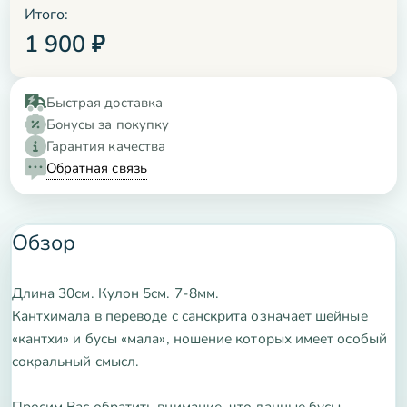
Итого:
1 900
₽
Быстрая доставка
Бонусы за покупку
Гарантия качества
Обратная связь
Обзор
Длина 30см. Кулон 5см. 7-8мм.
Кантхимала в переводе с санскрита означает шейные
«кантхи» и бусы «мала», ношение которых имеет особый
сокральный смысл.
Просим Вас обратить внимание, что данные бусы