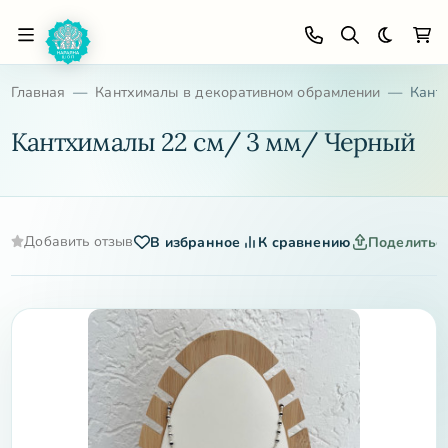
Темная 
Главная
Кантхималы в декоративном обрамлении
Кант
Кантхималы 22 см/ 3 мм/ Черный
Добавить отзыв
В избранное
К сравнению
Поделитьс