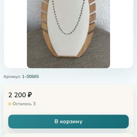
Артикул:
1-00665
2 200
₽
Осталось 3
В корзину