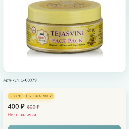
Артикул:
1-00079
- 33 %
ВЫГОДА
200
₽
400
₽
600
₽
Нет в наличии