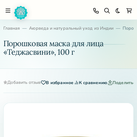
Темная 
Главная
Аюрведа и натуральный уход из Индии
Порошк
Порошковая маска для лица
«Теджасвини», 100 г
Добавить отзыв
В избранное
К сравнению
Поделитьс