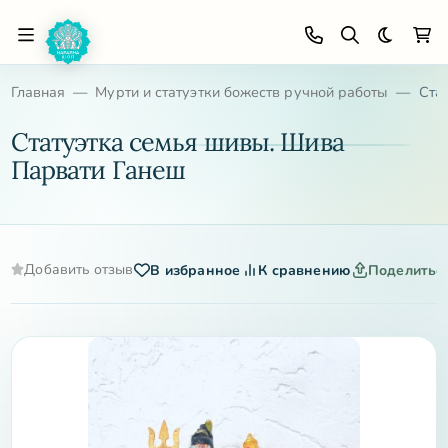
Темная 
Главная
Мурти и статуэтки божеств ручной работы
Ста
Статуэтка семья шивы. Шива
Парвати Ганеш
Добавить отзыв
В избранное
К сравнению
Поделитьс