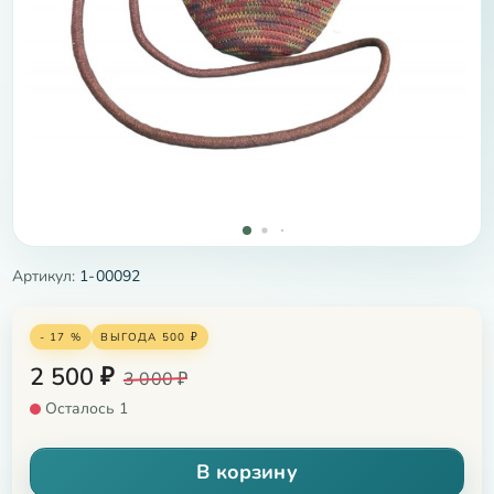
Артикул:
1-00092
- 17 %
ВЫГОДА
500
₽
2 500
₽
3 000
₽
Осталось 1
В корзину