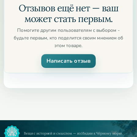
Отзывов ещё нет — ваш
может стать первым.
Помогите другим пользователям с выбором -
будьте первым, кто поделится своим мнением об
этом товаре.
Написать отзыв
Вещи с историей и смыслом — из Индии к Чёрному морю.