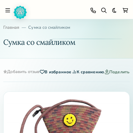
Темная 
Главная
Сумка со смайликом
Сумка со смайликом
Добавить отзыв
В избранное
К сравнению
Поделитьс