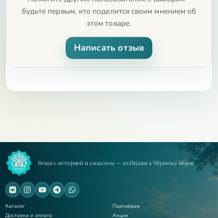
будьте первым, кто поделится своим мнением об
этом товаре.
Написать отзыв
Вещи с историей и смыслом — из Индии к Чёрному морю.
Каталог
Партнёрам
Доставка и оплата
Акции